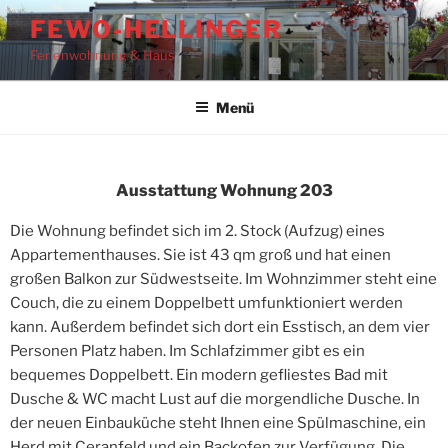
FEWO-HELLINGER
Ferienwohnung & Haus
Menü
Ausstattung Wohnung 203
Die Wohnung befindet sich im 2. Stock (Aufzug) eines
Appartementhauses. Sie ist 43 qm groß und hat einen
großen Balkon zur Südwestseite. Im Wohnzimmer steht eine
Couch, die zu einem Doppelbett umfunktioniert werden
kann. Außerdem befindet sich dort ein Esstisch, an dem vier
Personen Platz haben. Im Schlafzimmer gibt es ein
bequemes Doppelbett. Ein modern gefliestes Bad mit
Dusche & WC macht Lust auf die morgendliche Dusche. In
der neuen Einbauküche steht Ihnen eine Spülmaschine, ein
Herd mit Ceranfeld und ein Backofen zur Verfügung. Die