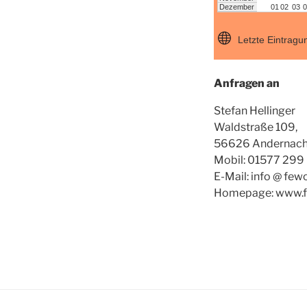
Anfragen an
Stefan Hellinger
Waldstraße 109,
56626 Andernac
Mobil: 01577 299
E-Mail: info @ few
Homepage: www.fe