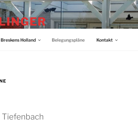
LINGER
Breskens Holland
Belegungspläne
Kontakt
NE
 Tiefenbach