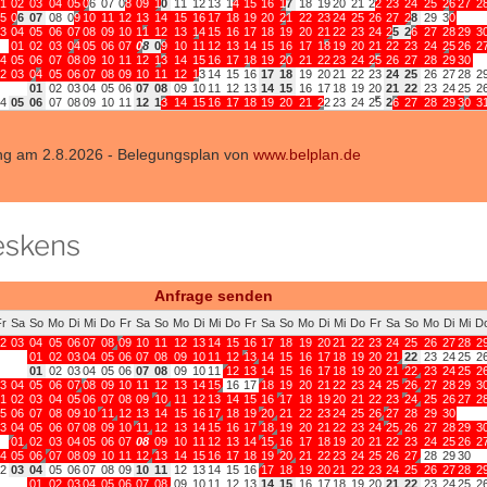
eskens