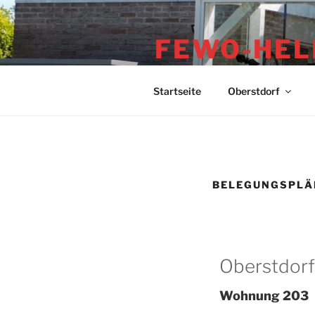
FEWO-HEL
Ferienwohnung & Haus
Startseite
Oberstdorf
BELEGUNGSPLÄ
Oberstdorf
Wohnung 203