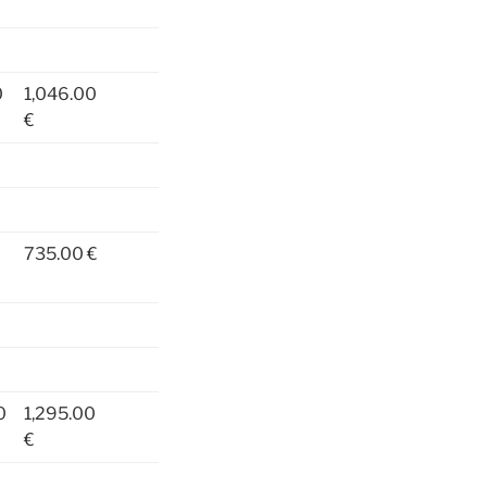
0
1,046.00
€
735.00 €
0
1,295.00
€