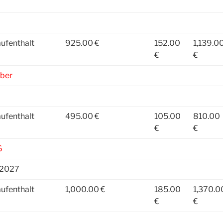
ufenthalt
925.00 €
152.00
1,139.0
€
€
ber
ufenthalt
495.00 €
105.00
810.00
€
€
6
.2027
ufenthalt
1,000.00 €
185.00
1,370.0
€
€