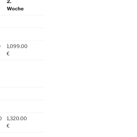
2.
Woche
0
1,099.00
€
0
1,320.00
€