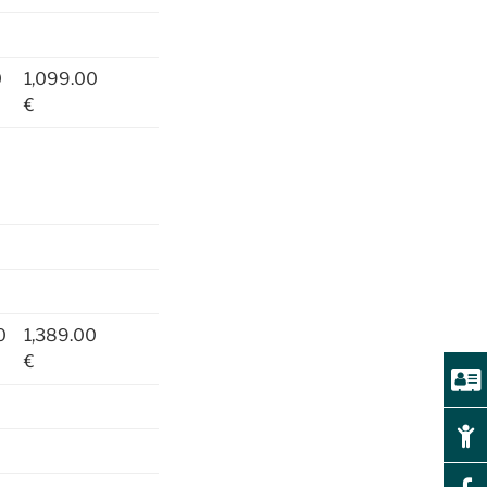
0
1,099.00
€
0
1,389.00
€