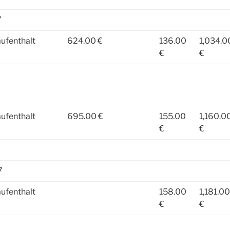
7
ufenthalt
624.00 €
136.00
1,034.0
€
€
ufenthalt
695.00 €
155.00
1,160.0
€
€
7
ufenthalt
158.00
1,181.00
€
€