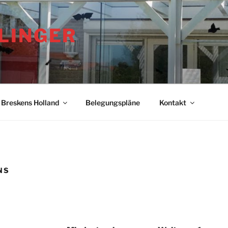
LINGER
Breskens Holland
Belegungspläne
Kontakt
NS