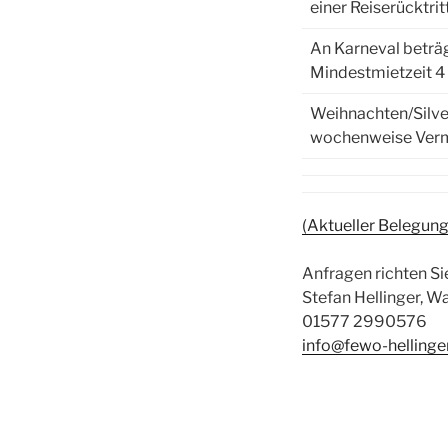
einer Reiserücktri
An Karneval beträg
Mindestmietzeit 4
Weihnachten/Silve
wochenweise Ver
(Aktueller Belegung
Anfragen richten Sie
Stefan Hellinger, 
01577 2990576
info@fewo-hellinge