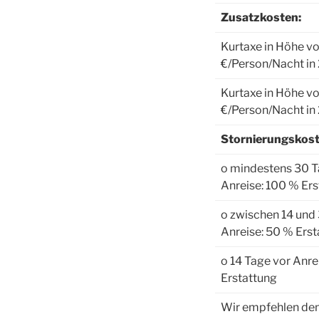
Zusatzkosten:
Kurtaxe in Höhe v
€/Person/Nacht in
Kurtaxe in Höhe v
€/Person/Nacht in
Stornierungskost
o mindestens 30 T
Anreise: 100 % Er
o zwischen 14 und
Anreise: 50 % Erst
o 14 Tage vor Anre
Erstattung
Wir empfehlen de