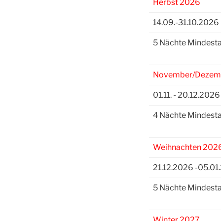
Herbst 2026
14.09.-31.10.2026
5 Nächte Mindesta
November/Dezem
01.11. - 20.12.2026
4 Nächte Mindesta
Weihnachten 202
21.12.2026 -05.01
5 Nächte Mindesta
Winter 2027