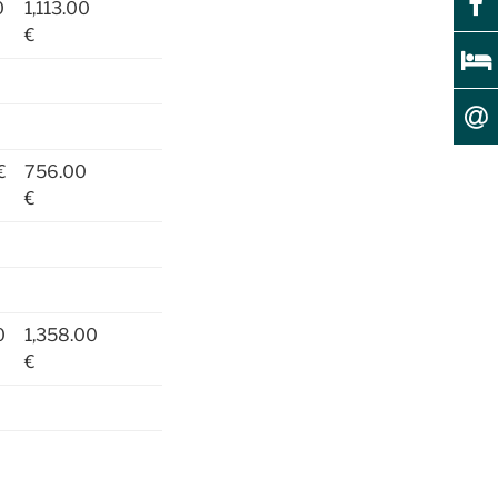
0
1,113.00
€
€
756.00
€
0
1,358.00
€